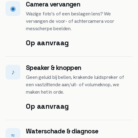
Camera vervangen
◉
Wazige foto's of een beslagen lens? We
vervangen de voor- of achtercamera voor
messcherpe beelden.
Op aanvraag
Speaker & knoppen
♪
Geen geluid bij bellen, krakende luidspreker of
een vastzittende aan/uit- of volumeknop, we
maken het in orde.
Op aanvraag
Waterschade & diagnose
≈